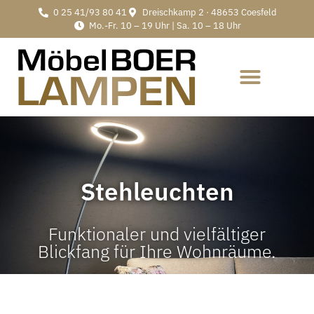
0 25 41/93 80 41
Dreischkamp 2 · 48653 Coesfeld
Mo.-Fr. 10 – 19 Uhr | Sa. 10 – 18 Uhr
Stehleuchten
Funktionaler und vielfältiger
Blickfang für Ihre Wohnräume.